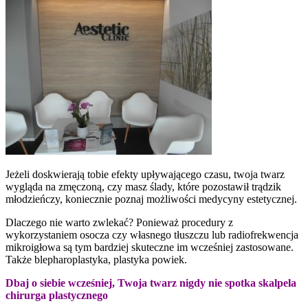
Jeżeli doskwierają tobie efekty upływającego czasu, twoja twarz
wygląda na zmęczoną, czy masz ślady, które pozostawił trądzik
młodzieńczy, koniecznie poznaj możliwości medycyny estetycznej.
Dlaczego nie warto zwlekać? Ponieważ procedury z
wykorzystaniem osocza czy własnego tłuszczu lub radiofrekwencja
mikroigłowa są tym bardziej skuteczne im wcześniej zastosowane.
Także blepharoplastyka, plastyka powiek.
Dbaj o siebie wcześniej, Twoja twarz nigdy nie spotka skalpela
chirurga plastycznego