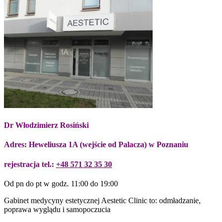
Dr Włodzimierz Rosiński
Adres: Heweliusza 1A (wejście od Palacza) w Poznaniu
rejestracja tel.:
+48 571 32 35 30
Od pn do pt w godz. 11:00 do 19:00
Gabinet medycyny estetycznej Aestetic Clinic to: odmładzanie,
poprawa wyglądu i samopoczucia