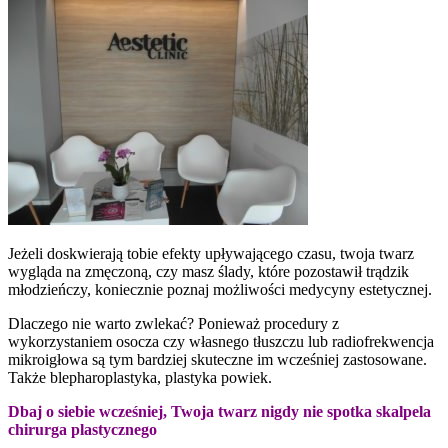
Jeżeli doskwierają tobie efekty upływającego czasu, twoja twarz
wygląda na zmęczoną, czy masz ślady, które pozostawił trądzik
młodzieńczy, koniecznie poznaj możliwości medycyny estetycznej.
Dlaczego nie warto zwlekać? Ponieważ procedury z
wykorzystaniem osocza czy własnego tłuszczu lub radiofrekwencja
mikroigłowa są tym bardziej skuteczne im wcześniej zastosowane.
Także blepharoplastyka, plastyka powiek.
Dbaj o siebie wcześniej, Twoja twarz nigdy nie spotka skalpela
chirurga plastycznego