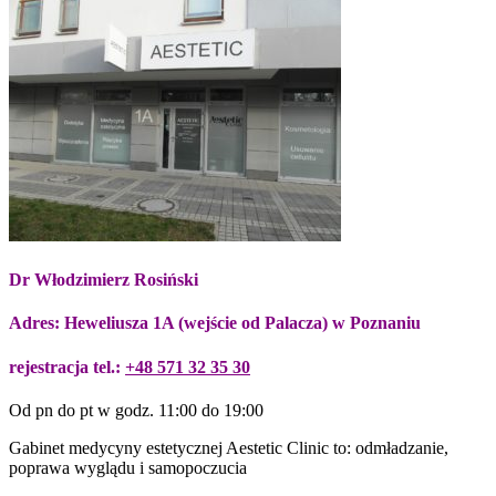
Dr Włodzimierz Rosiński
Adres: Heweliusza 1A (wejście od Palacza) w Poznaniu
rejestracja tel.:
+48 571 32 35 30
Od pn do pt w godz. 11:00 do 19:00
Gabinet medycyny estetycznej Aestetic Clinic to: odmładzanie,
poprawa wyglądu i samopoczucia