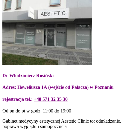
Dr Włodzimierz Rosiński
Adres: Heweliusza 1A (wejście od Palacza) w Poznaniu
rejestracja tel.:
+48 571 32 35 30
Od pn do pt w godz. 11:00 do 19:00
Gabinet medycyny estetycznej Aestetic Clinic to: odmładzanie,
poprawa wyglądu i samopoczucia