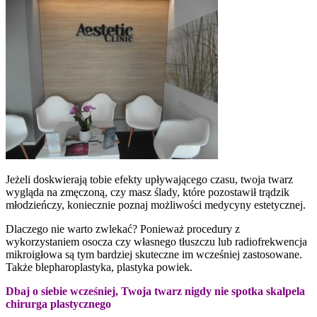
Jeżeli doskwierają tobie efekty upływającego czasu, twoja twarz
wygląda na zmęczoną, czy masz ślady, które pozostawił trądzik
młodzieńczy, koniecznie poznaj możliwości medycyny estetycznej.
Dlaczego nie warto zwlekać? Ponieważ procedury z
wykorzystaniem osocza czy własnego tłuszczu lub radiofrekwencja
mikroigłowa są tym bardziej skuteczne im wcześniej zastosowane.
Także blepharoplastyka, plastyka powiek.
Dbaj o siebie wcześniej, Twoja twarz nigdy nie spotka skalpela
chirurga plastycznego