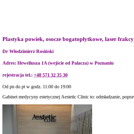
Plastyka powiek, osocze bogatopłytkowe, laser frakcy
Dr Włodzimierz Rosiński
Adres: Heweliusza 1A (wejście od Palacza) w Poznaniu
rejestracja tel.:
+48 571 32 35 30
Od pn do pt w godz. 11:00 do 19:00
Gabinet medycyny estetycznej Aestetic Clinic to: odmładzanie, pop