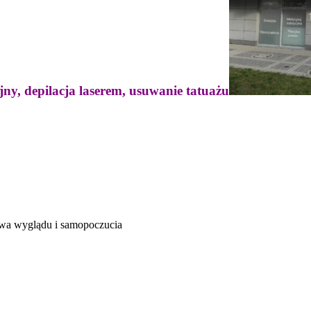
jny, depilacja laserem, usuwanie tatuażu
rawa wyglądu i samopoczucia