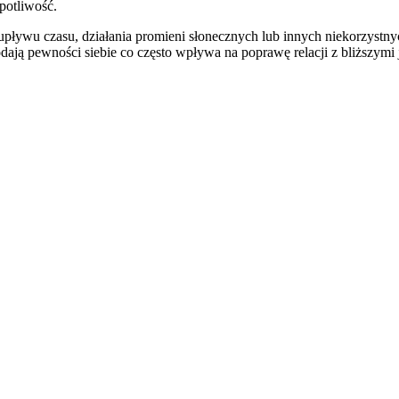
potliwość.
pływu czasu, działania promieni słonecznych lub innych niekorzystnyc
dają pewności siebie co często wpływa na poprawę relacji z bliższy