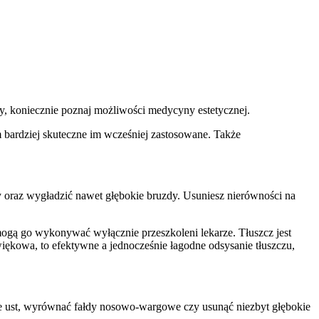
zy, koniecznie poznaj możliwości medycyny estetycznej.
 bardziej skuteczne im wcześniej zastosowane. Także
oraz wygładzić nawet głębokie bruzdy. Usuniesz nierówności na
ak mogą go wykonywać wyłącznie przeszkoleni lekarze. Tłuszcz jest
iękowa, to efektywne a jednocześnie łagodne odsysanie tłuszczu,
 ust, wyrównać fałdy nosowo-wargowe czy usunąć niezbyt głębokie