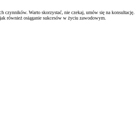
h czynników. Warto skorzystać, nie czekaj, umów się na konsultację.
mi jak również osiąganie sukcesów w życiu zawodowym.