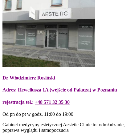
Dr Włodzimierz Rosiński
Adres: Heweliusza 1A (wejście od Palacza) w Poznaniu
rejestracja tel.:
+48 571 32 35 30
Od pn do pt w godz. 11:00 do 19:00
Gabinet medycyny estetycznej Aestetic Clinic to: odmładzanie,
poprawa wyglądu i samopoczucia