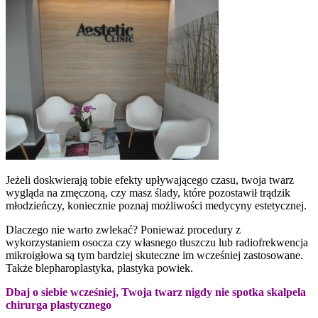
Jeżeli doskwierają tobie efekty upływającego czasu, twoja twarz
wygląda na zmęczoną, czy masz ślady, które pozostawił trądzik
młodzieńczy, koniecznie poznaj możliwości medycyny estetycznej.
Dlaczego nie warto zwlekać? Ponieważ procedury z
wykorzystaniem osocza czy własnego tłuszczu lub radiofrekwencja
mikroigłowa są tym bardziej skuteczne im wcześniej zastosowane.
Także blepharoplastyka, plastyka powiek.
Dbaj o siebie wcześniej, Twoja twarz nigdy nie spotka skalpela
chirurga plastycznego