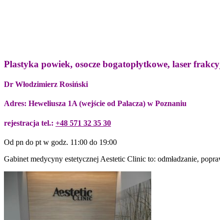
Plastyka powiek, osocze bogatopłytkowe, laser frakcy
Dr Włodzimierz Rosiński
Adres: Heweliusza 1A (wejście od Palacza) w Poznaniu
rejestracja tel.:
+48 571 32 35 30
Od pn do pt w godz. 11:00 do 19:00
Gabinet medycyny estetycznej Aestetic Clinic to: odmładzanie, pop