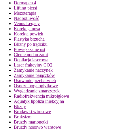
Dermapen 4
Lifting piersi
Mezoterapia
Nadpotliwość
Venus Legacy
Korekcja nosa
Korekta powiek
Plastyka brzucha
Blizny po trądziku
Powiększanie ust
Cienie pod oczami
Depilacja laserowa
Laser frakcyjny CO2
Zamykanie naczynek
Zamykanie pajączków
Usuwanie przebarwień
Osocze bogatopłytkowe
Wygładzanie zmarszczek
Radiofrekwencja mikroigłowa
Aqualyx lipoliza iniekcyjna
Blizny
Brodawki wirusowe
Bruksizm
Bruzdy marionetki
Bruzdy nosowo wargowe