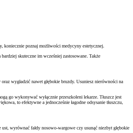
zy, koniecznie poznaj możliwości medycyny estetycznej.
 bardziej skuteczne im wcześniej zastosowane. Także
oraz wygładzić nawet głębokie bruzdy. Usuniesz nierówności na
ak mogą go wykonywać wyłącznie przeszkoleni lekarze. Tłuszcz jest
iękowa, to efektywne a jednocześnie łagodne odsysanie tłuszczu,
 ust, wyrównać fałdy nosowo-wargowe czy usunąć niezbyt głębokie