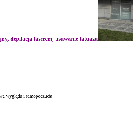
jny, depilacja laserem, usuwanie tatuażu
rawa wyglądu i samopoczucia