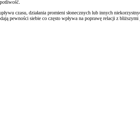
potliwość.
pływu czasu, działania promieni słonecznych lub innych niekorzystnyc
dają pewności siebie co często wpływa na poprawę relacji z bliższy