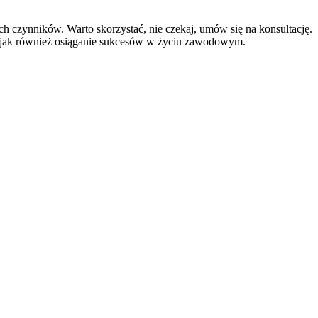
h czynników. Warto skorzystać, nie czekaj, umów się na konsultację.
mi jak również osiąganie sukcesów w życiu zawodowym.