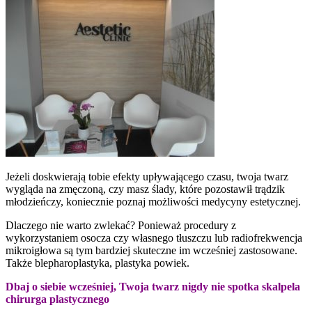
Jeżeli doskwierają tobie efekty upływającego czasu, twoja twarz
wygląda na zmęczoną, czy masz ślady, które pozostawił trądzik
młodzieńczy, koniecznie poznaj możliwości medycyny estetycznej.
Dlaczego nie warto zwlekać? Ponieważ procedury z
wykorzystaniem osocza czy własnego tłuszczu lub radiofrekwencja
mikroigłowa są tym bardziej skuteczne im wcześniej zastosowane.
Także blepharoplastyka, plastyka powiek.
Dbaj o siebie wcześniej, Twoja twarz nigdy nie spotka skalpela
chirurga plastycznego