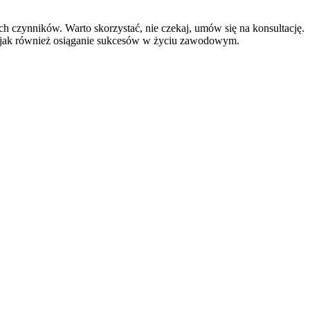
h czynników. Warto skorzystać, nie czekaj, umów się na konsultację.
mi jak również osiąganie sukcesów w życiu zawodowym.