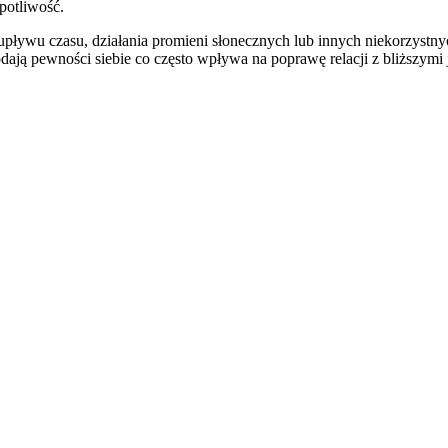
potliwość.
pływu czasu, działania promieni słonecznych lub innych niekorzystnyc
dają pewności siebie co często wpływa na poprawę relacji z bliższy