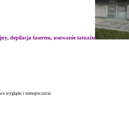
jny, depilacja laserem, usuwanie tatuażu
rawa wyglądu i samopoczucia