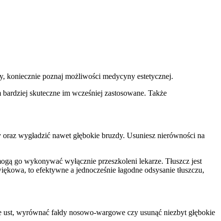
zy, koniecznie poznaj możliwości medycyny estetycznej.
 bardziej skuteczne im wcześniej zastosowane. Także
oraz wygładzić nawet głębokie bruzdy. Usuniesz nierówności na
ak mogą go wykonywać wyłącznie przeszkoleni lekarze. Tłuszcz jest
iękowa, to efektywne a jednocześnie łagodne odsysanie tłuszczu,
 ust, wyrównać fałdy nosowo-wargowe czy usunąć niezbyt głębokie