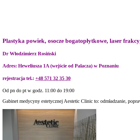
Plastyka powiek, osocze bogatopłytkowe, laser frakcy
Dr Włodzimierz Rosiński
Adres: Heweliusza 1A (wejście od Palacza) w Poznaniu
rejestracja tel.:
+48 571 32 35 30
Od pn do pt w godz. 11:00 do 19:00
Gabinet medycyny estetycznej Aestetic Clinic to: odmładzanie, pop