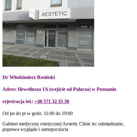
Dr Włodzimierz Rosiński
Adres: Heweliusza 1A (wejście od Palacza) w Poznaniu
rejestracja tel.:
+48 571 32 35 30
Od pn do pt w godz. 11:00 do 19:00
Gabinet medycyny estetycznej Aestetic Clinic to: odmładzanie,
poprawa wyglądu i samopoczucia