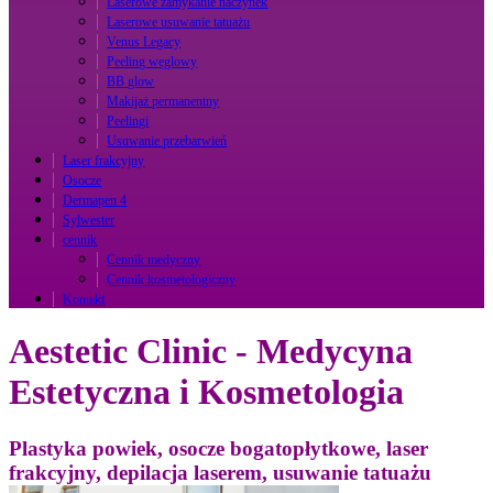
Laserowe zamykanie naczynek
Laserowe usuwanie tatuażu
Venus Legacy
Peeling węglowy
BB glow
Makijaż permanentny
Peelingi
Usuwanie przebarwień
Laser frakcyjny
Osocze
Dermapen 4
Sylwester
cennik
Cennik medyczny
Cennik kosmetologiczny
Kontakt
Aestetic Clinic - Medycyna
Estetyczna i Kosmetologia
Plastyka powiek, osocze bogatopłytkowe, laser
frakcyjny, depilacja laserem, usuwanie tatuażu