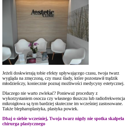
Jeżeli doskwierają tobie efekty upływającego czasu, twoja twarz
wygląda na zmęczoną, czy masz ślady, które pozostawił trądzik
młodzieńczy, koniecznie poznaj możliwości medycyny estetycznej.
Dlaczego nie warto zwlekać? Ponieważ procedury z
wykorzystaniem osocza czy własnego tłuszczu lub radiofrekwencja
mikroigłowa są tym bardziej skuteczne im wcześniej zastosowane.
Także blepharoplastyka, plastyka powiek.
Dbaj o siebie wcześniej, Twoja twarz nigdy nie spotka skalpela
chirurga plastycznego