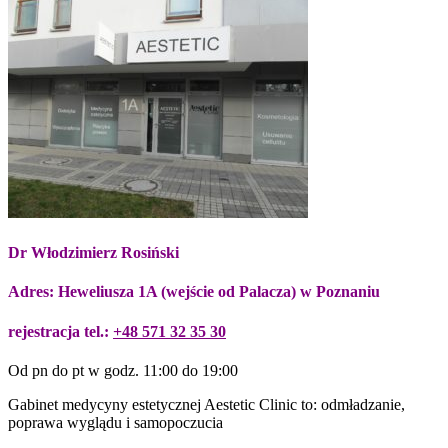
Dr Włodzimierz Rosiński
Adres: Heweliusza 1A (wejście od Palacza) w Poznaniu
rejestracja tel.:
+48 571 32 35 30
Od pn do pt w godz. 11:00 do 19:00
Gabinet medycyny estetycznej Aestetic Clinic to: odmładzanie,
poprawa wyglądu i samopoczucia