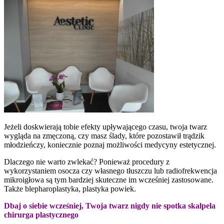
Jeżeli doskwierają tobie efekty upływającego czasu, twoja twarz
wygląda na zmęczoną, czy masz ślady, które pozostawił trądzik
młodzieńczy, koniecznie poznaj możliwości medycyny estetycznej.
Dlaczego nie warto zwlekać? Ponieważ procedury z
wykorzystaniem osocza czy własnego tłuszczu lub radiofrekwencja
mikroigłowa są tym bardziej skuteczne im wcześniej zastosowane.
Także blepharoplastyka, plastyka powiek.
Dbaj o siebie wcześniej, Twoja twarz nigdy nie spotka skalpela
chirurga plastycznego